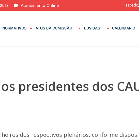
 2613
Atendimento Online
sábado,
NORMATIVOS
ATOS DA COMISSÃO
DÚVIDAS
CALENDÁRIO
 os presidentes dos CA
heiros dos respectivos plenários, conforme disposição