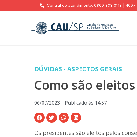
Central de atendimento: 0800 833 0113 | 4007
DÚVIDAS - ASPECTOS GERAIS
Como são eleitos
06/07/2023
Publicado às
14:57
Os presidentes são eleitos pelos consel