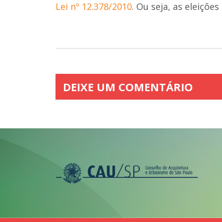
Lei nº 12.378/2010
. Ou seja, as eleiçõe
DEIXE UM COMENTÁRIO