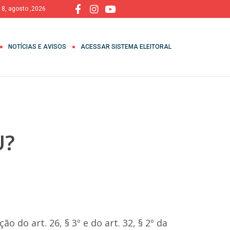
 8, agosto ,2026
NOTÍCIAS E AVISOS
ACESSAR SISTEMA ELEITORAL
U?
 do art. 26, § 3º e do art. 32, § 2º da