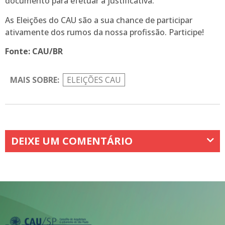
documento para efetuar a justificativa.
As Eleições do CAU são a sua chance de participar
ativamente dos rumos da nossa profissão. Participe!
Fonte: CAU/BR
MAIS SOBRE:
ELEIÇÕES CAU
DEIXE UM COMENTÁRIO