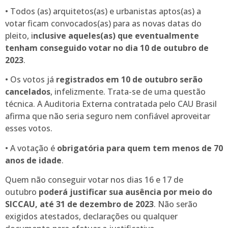
• Todos (as) arquitetos(as) e urbanistas aptos(as) a
votar ficam convocados(as) para as novas datas do
pleito, i
nclusive aqueles(as) que eventualmente
tenham conseguido votar no dia 10 de outubro de
2023
.
• Os votos já
registrados em 10 de outubro serão
cancelados
, infelizmente. Trata-se de uma questão
técnica. A Auditoria Externa contratada pelo CAU Brasil
afirma que não seria seguro nem confiável aproveitar
esses votos.
• A votação é
obrigatória para quem tem menos de 70
anos de idade
.
Quem não conseguir votar nos dias 16 e 17 de
outubro
poderá justificar sua ausência por meio do
SICCAU, até 31 de dezembro de 2023
. Não serão
exigidos atestados, declarações ou qualquer