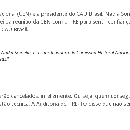
cional (CEN) e a presidente do CAU Brasil, Nadia So
ipei da reunião da CEN com o TRE para sentir confian
 CAU Brasil.
, Nadia Somekh, e a coordenadora da Comissão Eleitoral Nacional
rasil
serão cancelados, infelizmente. Ou seja, quem conseg
ão técnica. A Auditoria do TRE-TO disse que não ser