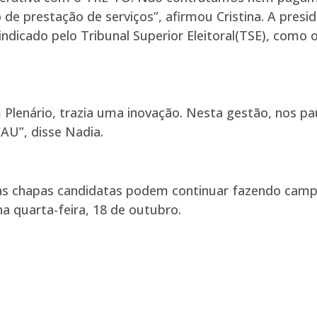
de prestação de serviços”, afirmou Cristina. A presi
indicado pelo Tribunal Superior Eleitoral(TSE), como 
 Plenário, trazia uma inovação. Nesta gestão, nos p
AU”, disse Nadia.
as chapas candidatas podem continuar fazendo campa
na quarta-feira, 18 de outubro.