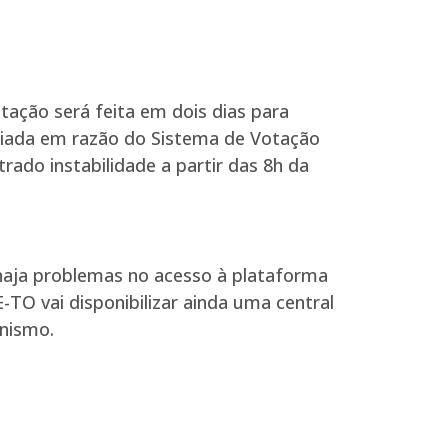
otação será feita em dois dias para
adiada em razão do Sistema de Votação
trado instabilidade a partir das 8h da
aja problemas no acesso à plataforma
-TO vai disponibilizar ainda uma central
anismo.