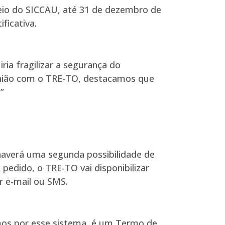
meio do SICCAU, até 31 de dezembro de
ficativa.
ia fragilizar a segurança do
reunião com o TRE-TO, destacamos que
”
 haverá uma segunda possibilidade de
 pedido, o TRE-TO vai disponibilizar
r e-mail ou SMS.
s por esse sistema, é um Termo de