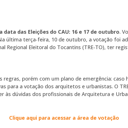
a data das Eleições do CAU: 16 e 17 de outubro
. V
a última terça-feira, 10 de outubro, a votação foi 
nal Regional Eleitoral do Tocantins (TRE-TO), ter regis
s regras, porém com um plano de emergência: caso h
vas para a votação dos arquitetos e urbanistas. O TRE
r às dúvidas dos profissionais de Arquitetura e Urb
Clique aqui para acessar a área de votação