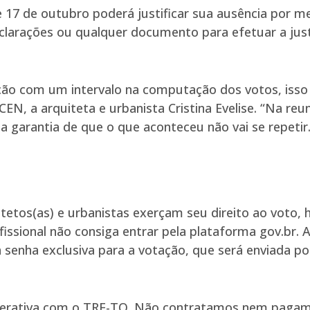
 17 de outubro poderá justificar sua ausência por 
clarações ou qualquer documento para efetuar a justi
ão com um intervalo na computação dos votos, isso ir
CEN, a arquiteta e urbanista Cristina Evelise. “Na 
garantia de que o que aconteceu não vai se repetir.
itetos(as) e urbanistas exerçam seu direito ao voto,
issional não consiga entrar pela plataforma gov.br. A
 senha exclusiva para a votação, que será enviada po
rativa com o TRE-TO. Não contratamos nem pagamo