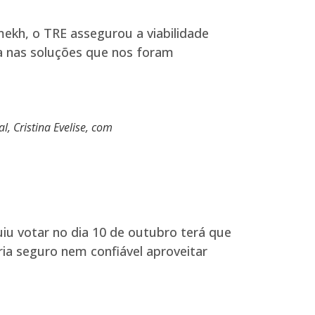
mekh, o TRE assegurou a viabilidade
ça nas soluções que nos foram
, Cristina Evelise, com
uiu votar no dia 10 de outubro terá que
ia seguro nem confiável aproveitar