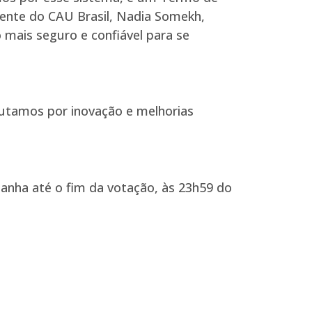
dente do CAU Brasil, Nadia Somekh,
o mais seguro e confiável para se
autamos por inovação e melhorias
nha até o fim da votação, às 23h59 do