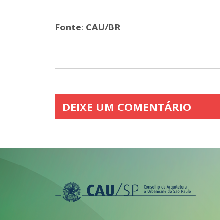
Fonte: CAU/BR
DEIXE UM COMENTÁRIO