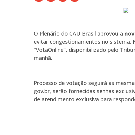
O Plenário do CAU Brasil aprovou a
nov
evitar congestionamentos no sistema. N
“VotaOnline”, disponibilizado pelo Tribu
manhã.
Processo de votação seguirá as mesma
gov.br, serão fornecidas senhas exclusi
de atendimento exclusiva para responde