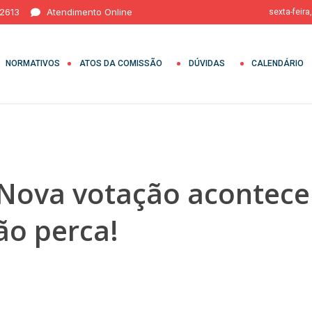
 2613
Atendimento Online
sexta-feira
NORMATIVOS
ATOS DA COMISSÃO
DÚVIDAS
CALENDÁRIO
 Nova votação acontecer
ão perca!