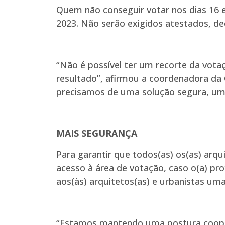
Quem não conseguir votar nos dias 16 e
2023. Não serão exigidos atestados, de
“Não é possível ter um recorte da votaç
resultado”, afirmou a coordenadora da 
precisamos de uma solução segura, uma 
MAIS SEGURANÇA
Para garantir que todos(as) os(as) arqu
acesso à área de votação, caso o(a) prof
aos(às) arquitetos(as) e urbanistas uma
“Estamos mantendo uma postura coope